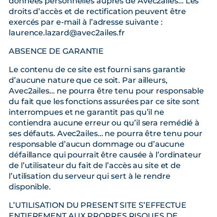
données personnelles auprès de Avec2ailes… Les
droits d’accès et de rectification peuvent être
exercés par e-mail à l’adresse suivante :
laurence.lazard@avec2ailes.fr
ABSENCE DE GARANTIE
Le contenu de ce site est fourni sans garantie
d’aucune nature que ce soit. Par ailleurs,
Avec2ailes… ne pourra être tenu pour responsable
du fait que les fonctions assurées par ce site sont
interrompues et ne garantit pas qu’il ne
contiendra aucune erreur ou qu’il sera remédié à
ses défauts. Avec2ailes… ne pourra être tenu pour
responsable d’aucun dommage ou d’aucune
défaillance qui pourrait être causée à l’ordinateur
de l’utilisateur du fait de l’accès au site et de
l’utilisation du serveur qui sert à le rendre
disponible.
L’UTILISATION DU PRESENT SITE S’EFFECTUE
ENTIEREMENT AUX PROPRES RISQUES DE