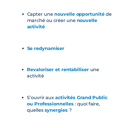
Capter une
nouvelle opportunité
de
marché ou créer une
nouvelle
activité
Se redynamiser
Revaloriser et rentabiliser
une
activité
S’ouvrir aux
activités Grand Public
ou Professionnelles
: quoi faire,
quelles
synergies
?