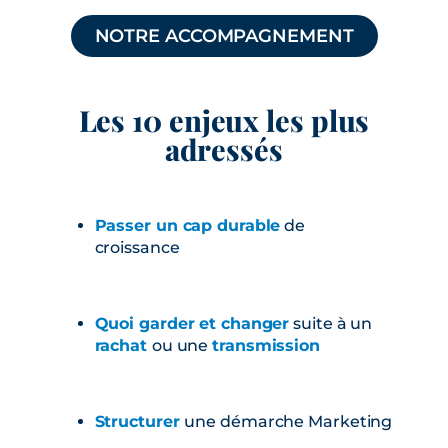
NOTRE ACCOMPAGNEMENT
Les 10 enjeux les plus
adressés
Passer un cap durable
de
croissance
Quoi garder et changer
suite à un
rachat
ou une
transmission
Structurer
u
ne démarche Marketing